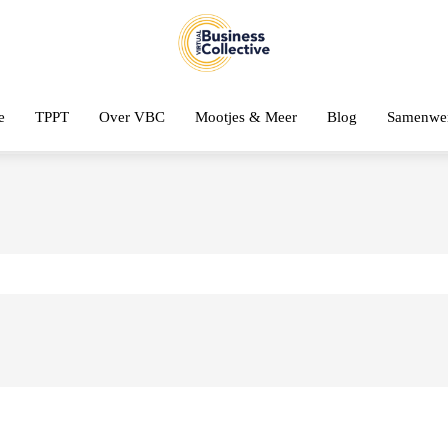
e
TPPT
Over VBC
Mootjes & Meer
Blog
Samenwe