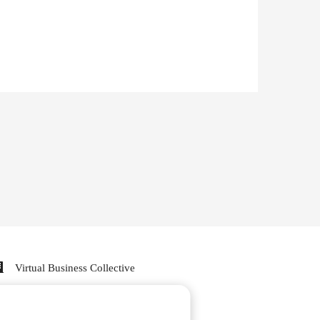
Virtual Business Collective
-
+31 6 50 20 88 93