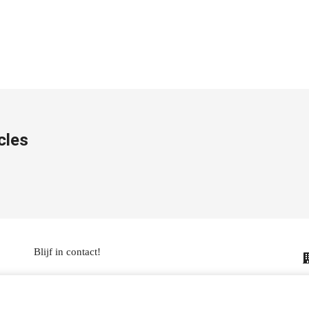
cles
Blijf in contact!