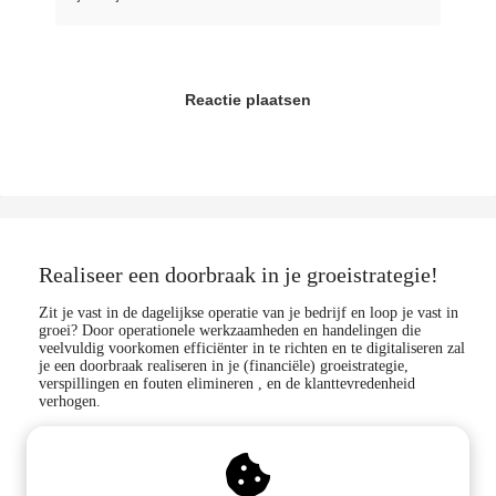
Reactie plaatsen
Realiseer een doorbraak in je groeistrategie!
Zit je vast in de dagelijkse operatie van je bedrijf en loop je vast in
groei? Door operationele werkzaamheden en handelingen die
veelvuldig voorkomen efficiënter in te richten en te digitaliseren zal
je een doorbraak realiseren in je (financiële) groeistrategie,
verspillingen en fouten elimineren , en de klanttevredenheid
verhogen.
Blijf in contact!