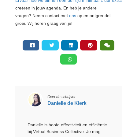
Ervaar hoe we binnen een uur tijd minimaal 1 uur extra
cre
ë
ren in jouw agenda
. En heb je andere
vragen?
Neem contact met
ons
op en ontgrendel
groei
. Wij horen graag van je!
Over de schrijver
Danielle de Klerk
Danielle is hoofd effectiviteit en efficiëntie
bij Virtual Business Collective. Je mag