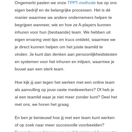
Ongemerkt pasten we onze
TPPT-methode
toe op ons
eigen bedrijf en de belangrijke processen. Het is d
é
manier waarmee we andere ondernemers helpen te
begrijpen wanneer, wie en hoe ze A-players kunnen
inhuren voor hun (bestaande) team. We hebben uit
eigen ervaring veel tips en trucs ontdekt, waarmee we
je direct kunnen helpen om het juiste teamlid te
vinden. Je kunt dan denken aan persoonlijkheidstesten
en systemen voor het inhuren en inlijven, waarmee je
bouwt aan een sterk team.
Hoe kijk jij aan tegen het werken met een online team
als aanvulling op jouw vaste medewerkers? Of heb je
al een teamlid waar je niet meer zonder kunt? Deel het
met ons, we horen het graag.
En ben je benieuwd hoe jij met een team kunt werken
of op zoek naar meer succesvolle voorbeelden?