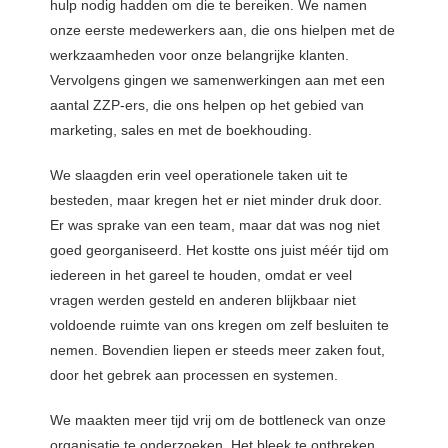
hulp nodig hadden om die te bereiken. We namen
onze eerste medewerkers aan, die ons hielpen met de
werkzaamheden voor onze belangrijke klanten.
Vervolgens gingen we samenwerkingen aan met een
aantal ZZP-ers, die ons helpen op het gebied van
marketing, sales en met de boekhouding.
We slaagden erin veel operationele taken uit te
besteden, maar kregen het er niet minder druk door.
Er was sprake van een team, maar dat was nog niet
goed georganiseerd. Het kostte ons juist m
éé
r tijd om
iedereen in het gareel te houden, omdat er veel
vragen werden gesteld en anderen blijkbaar niet
voldoende ruimte van ons kregen om zelf besluiten te
nemen. Bovendien liepen er steeds meer zaken fout,
door het gebrek aan processen en systemen.
We maakten meer tijd vrij om de bottleneck van onze
organisatie te onderzoeken. Het bleek te ontbreken