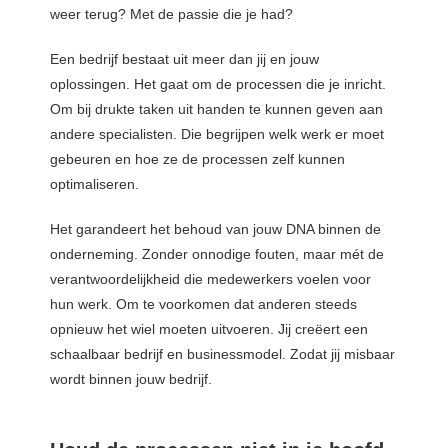
weer terug? Met de passie die je had?
Een bedrijf bestaat uit meer dan jij en jouw
oplossingen. Het gaat om de processen die je inricht.
Om bij drukte taken uit handen te kunnen geven aan
andere specialisten. Die begrijpen welk werk er moet
gebeuren en hoe ze de processen zelf kunnen
optimaliseren.
Het garandeert het behoud van jouw DNA binnen de
onderneming. Zonder onnodige fouten, maar m
é
t de
verantwoordelijkheid die medewerkers voelen voor
hun werk. Om te voorkomen dat anderen steeds
opnieuw het wiel moeten uitvoeren. Jij cre
ë
ert een
schaalbaar bedrijf en businessmodel. Zodat jij misbaar
wordt binnen jouw bedrijf.