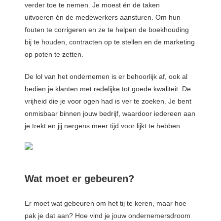
verder toe te nemen. Je moest
é
n de taken
uitvoeren
é
n de medewerkers aansturen. Om hun
fouten te corrigeren en ze te helpen de boekhouding
bij te houden, contracten op te stellen en de marketing
op poten te zetten.
De lol van het ondernemen is er behoorlijk af, ook al
bedien je klanten met redelijke tot goede kwaliteit. De
vrijheid die je voor ogen had is ver te zoeken. Je bent
onmisbaar binnen jouw bedrijf, waardoor iedereen aan
je trekt en jij nergens meer tijd voor lijkt te hebben.
Wat moet er gebeuren?
Er moet wat gebeuren om het tij te keren, maar hoe
pak je dat aan? Hoe vind je jouw ondernemersdroom