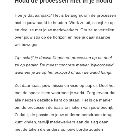
Houd de processen niet in je hoofd
Hoe je dat aanpakt? Het is belangrijk om de processen
niet in jouw hoofd te houden. Werk ze uit, schrijf ze op
en deel ze met jouw medewerkers. Om ze te vertellen
over jouw stip op de horizon en hoe je daar naartoe
wilt bewegen.
Tip: schrijf je doelstellingen en processen op en deel
ze op papier. De meest concrete manier, bijvoorbeeld
wanneer je ze op het prikbord of aan de wand hangt.
Zet daarnaast jouw missie en visie op papier. Deel het
met de specialisten waarmee je werkt. Zorg ervoor dat
alle neuzen dezelfde kant op staan. Het is d
é
manier
om de processen de basis te maken van jouw bedrijf.
Zodat jij de passie en jouw ondernemersdroom terug
kunt vinden, terwijl medewerkers aan de slag gaan
met de taken die anders op jouw bordje zouden