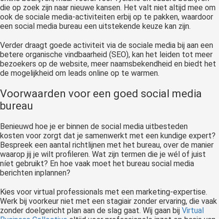
die op zoek zijn naar nieuwe kansen. Het valt niet altijd mee om
ook de sociale media-activiteiten erbij op te pakken, waardoor
een social media bureau een uitstekende keuze kan zijn.
Verder draagt goede activiteit via de sociale media bij aan een
betere organische vindbaarheid (SEO), kan het leiden tot meer
bezoekers op de website, meer naamsbekendheid en biedt het
de mogelijkheid om leads online op te warmen.
Voorwaarden voor een goed social media
bureau
Benieuwd hoe je er binnen de social media uitbesteden
kosten
voor zorgt dat je samenwerkt met een kundige expert?
Bespreek een aantal richtlijnen met het bureau, over de manier
waarop jij je wilt profileren. Wat zijn termen die je w
é
l of juist
n
í
et gebruikt? En hoe vaak moet het bureau social media
berichten inplannen
?
Kies voor virtual professionals met een marketing-expertise.
Werk bij voorkeur niet met een stagiair zonder ervaring, die vaak
zonder doelgericht plan aan de slag gaat. Wij gaan bij
Virtual