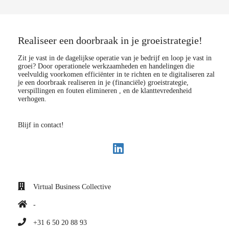
Realiseer een doorbraak in je groeistrategie!
Zit je vast in de dagelijkse operatie van je bedrijf en loop je vast in
groei? Door operationele werkzaamheden en handelingen die
veelvuldig voorkomen efficiënter in te richten en te digitaliseren zal
je een doorbraak realiseren in je (financiële) groeistrategie,
verspillingen en fouten elimineren , en de klanttevredenheid
verhogen.
Blijf in contact!
Virtual Business Collective
-
+31 6 50 20 88 93