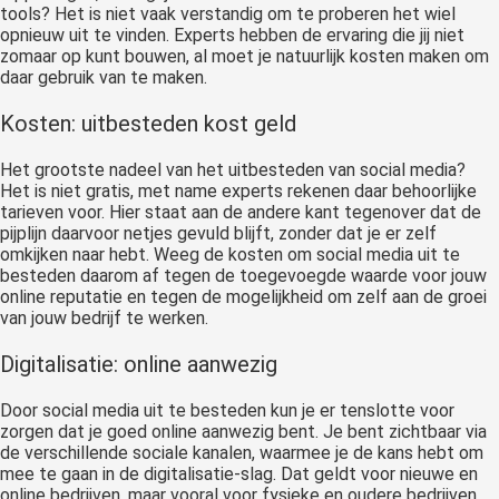
tools? Het is niet vaak verstandig om te proberen het wiel
opnieuw uit te vinden. Experts hebben de ervaring die jij niet
zomaar op kunt bouwen, al moet je natuurlijk kosten maken om
daar gebruik van te maken.
Kosten: uitbesteden kost geld
Het grootste nadeel van het uitbesteden van social media?
Het is niet gratis, met name experts rekenen daar behoorlijke
tarieven voor. Hier staat aan de andere kant tegenover dat de
pijplijn daarvoor netjes gevuld blijft, zonder dat je er zelf
omkijken naar hebt. Weeg de kosten om social media uit te
besteden daarom af tegen de toegevoegde waarde voor jouw
online reputatie en tegen de mogelijkheid om zelf aan de groei
van jouw bedrijf te werken.
Digitalisatie: online aanwezig
Door social media uit te besteden kun je er tenslotte voor
zorgen dat je goed online aanwezig bent. Je bent zichtbaar via
de verschillende sociale kanalen, waarmee je de kans hebt om
mee te gaan in de digitalisatie-slag. Dat geldt voor nieuwe en
online bedrijven, maar vooral voor fysieke en oudere bedrijven