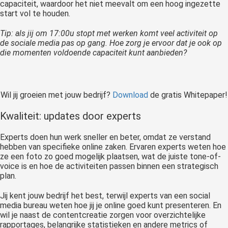
capaciteit, waardoor het niet meevalt om een hoog ingezette
start vol te houden.
Tip: als jij om 17:00u stopt met werken komt veel activiteit op
de sociale media pas op gang. Hoe zorg je ervoor dat je ook op
die momenten voldoende capaciteit kunt aanbieden?
Wil jij groeien met jouw bedrijf?
Download
de gratis Whitepaper!
Kwaliteit: updates door experts
Experts doen hun werk sneller en beter, omdat ze verstand
hebben van specifieke online zaken. Ervaren experts weten hoe
ze een foto zo goed mogelijk plaatsen, wat de juiste tone-of-
voice is en hoe de activiteiten passen binnen een strategisch
plan.
Jij kent jouw bedrijf het best, terwijl experts van een social
media bureau weten hoe jij je online goed kunt presenteren. En
wil je naast de contentcreatie zorgen voor overzichtelijke
rapportages, belangrijke statistieken en andere metrics of