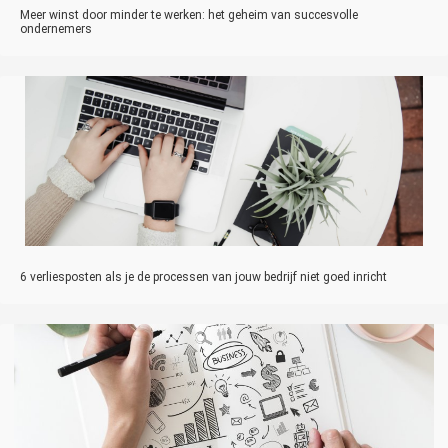
Meer winst door minder te werken: het geheim van succesvolle
ondernemers
6 verliesposten als je de processen van jouw bedrijf niet goed inricht