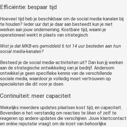
Effici
ë
ntie: bespaar tijd
Hoeveel tijd heb je beschikbaar om de social media-kanalen bij
te houden? Ieder uur dat je daar aan besteedt kun je niet
werken aan jouw onderneming. Kostbare tijd, waarin je
operationeel werkt in plaats van strategisch.
Wist je dat MKB-ers gemiddeld 6 tot 14 uur besteden aan hun
social media-kanalen?
Besteed je de social media-activiteiten uit? Dan kun jij werken
aan de strategische ontwikkeling van je bedrijf. Andersom
ontwikkel je geen specifieke kennis van de verschillende
sociale media, waardoor je volledig moet vertrouwen op
specialisten die dit voor je doen.
Continu
ï
teit: meer capaciteit
Wekelijks meerdere updates plaatsen kost tijd, en capaciteit.
Bovendien is het verstandig om reacties te
liken
of zelf te
reageren op andere updates die verschijnen. Jouw klantcontact
en online reputatie vraagt om de inzet van behoorlijke