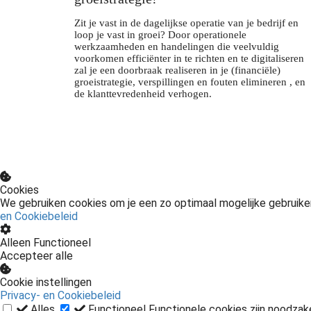
Zit je vast in de dagelijkse operatie van je bedrijf en
loop je vast in groei? Door operationele
werkzaamheden en handelingen die veelvuldig
voorkomen efficiënter in te richten en te digitaliseren
zal je een doorbraak realiseren in je (financiële)
groeistrategie, verspillingen en fouten elimineren , en
de klanttevredenheid verhogen.
Cookies
We gebruiken cookies om je een zo optimaal mogelijke gebruikers
en Cookiebeleid
Alleen Functioneel
Accepteer alle
Cookie instellingen
Privacy- en Cookiebeleid
Alles
Functioneel
Functionele cookies zijn noodzak