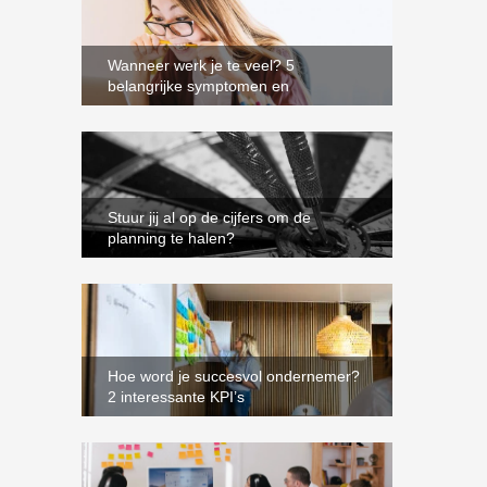
Wanneer werk je te veel? 5
belangrijke symptomen en
oplossingen
Stuur jij al op de cijfers om de
planning te halen?
Hoe word je succesvol ondernemer?
2 interessante KPI’s