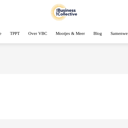
e
TPPT
Over VBC
Mootjes & Meer
Blog
Samenwe